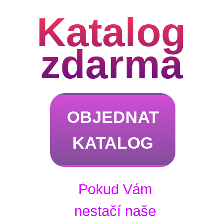
Katalog
zdarma
OBJEDNAT
KATALOG
Pokud Vám
nestačí naše