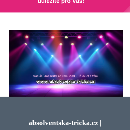
důležité pro Vás!
tradiční dodavatel od roku 2001 - již 26 let s Vámi
absolventska-tricka.cz |