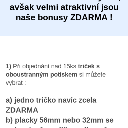
avšak velmi atraktivní jsou
naše bonusy ZDARMA !
1)
Při objednání nad 15ks
triček s
oboustranným potiskem
si můžete
vybrat :
a) jedno tričko navíc zcela
ZDARMA
b) placky 56mm nebo 32mm se