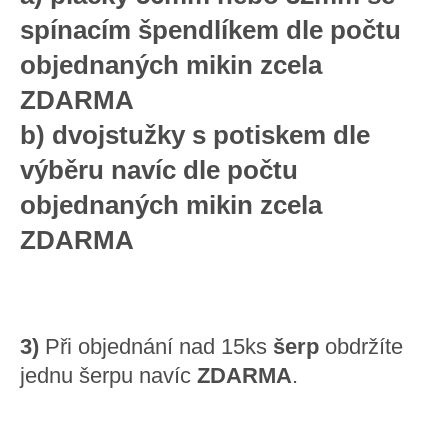
spínacím špendlíkem dle počtu
objednaných mikin zcela
ZDARMA
b) dvojstužky s potiskem dle
výběru navíc dle počtu
objednaných mikin zcela
ZDARMA
3)
Při objednání nad 15ks
šerp
obdržíte
jednu šerpu navíc
ZDARMA
.