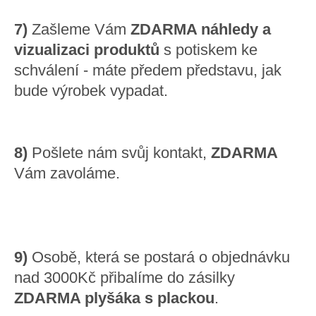
7)
Zašleme Vám
ZDARMA náhledy a
vizualizaci produktů
s potiskem ke
schválení - máte předem představu, jak
bude výrobek vypadat.
8)
Pošlete nám svůj kontakt,
ZDARMA
Vám zavoláme.
9)
Osobě, která se postará o objednávku
nad 3000Kč přibalíme do zásilky
ZDARMA plyšáka s plackou
.