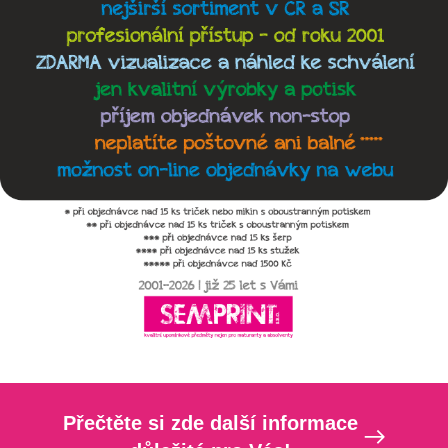
Přečtěte si zde další informace