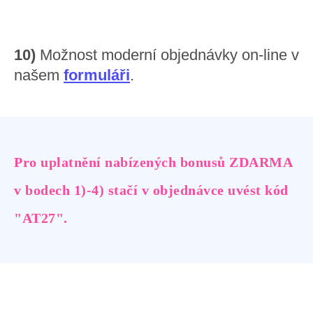
10)
Možnost moderní objednávky on-line v
našem
formuláři
.
Pro uplatnění nabízených bonusů ZDARMA
v bodech 1)-4) stačí v objednávce uvést kód
"AT27".