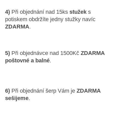
4)
Při objednání nad 15ks
stužek
s
potiskem obdržíte jedny stužky navíc
ZDARMA
.
5)
Při objednávce nad 1500Kč
ZDARMA
poštovné a balné
.
6)
Při objednání šerp Vám je
ZDARMA
sešijeme
.