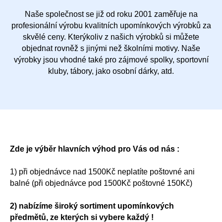
Naše společnost se již od roku 2001 zaměřuje na
profesionální výrobu kvalitních upomínkových výrobků za
skvělé ceny. Kterýkoliv z našich výrobků si můžete
objednat rovněž s jinými než školními motivy. Naše
výrobky jsou vhodné také pro zájmové spolky, sportovní
kluby, tábory, jako osobní dárky, atd.
Zde je výběr hlavních výhod pro Vás od nás :
1) při objednávce nad 1500Kč neplatíte poštovné ani
balné (při objednávce pod 1500Kč poštovné 150Kč)
2) nabízíme široký sortiment upomínkových
předmětů, ze kterých si vybere každý !