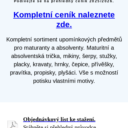
Podívejte se na přehledný ceník 2025/2026.
Kompletní ceník naleznete
zde.
Kompletní sortiment upomínkových předmětů
pro maturanty a absolventy. Maturitní a
absolventská trička, mikiny, šerpy, stužky,
placky, kravaty, hrnky, čepice, přívěšky,
pravítka, propisky, plyšáci. Vše s možností
potisku vlastními motivy.
Objednávkový list ke stažení.
Stáhněte si přehledný průvodce