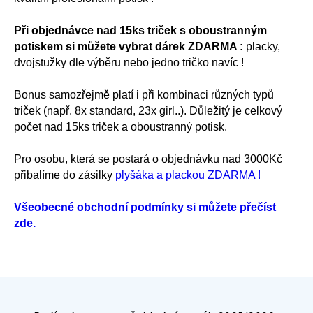
Při objednávce nad 15ks triček s oboustranným
potiskem si můžete vybrat dárek ZDARMA :
placky,
dvojstužky dle výběru nebo jedno tričko navíc !
Bonus samozřejmě platí i při kombinaci různých typů
triček (např. 8x standard, 23x girl..). Důležitý je celkový
počet nad 15ks triček a oboustranný potisk.
Pro osobu, která se postará o objednávku nad 3000Kč
přibalíme do zásilky
plyšáka a plackou ZDARMA !
Všeobecné obchodní podmínky si můžete přečíst
zde.