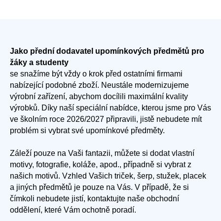
Jako přední dodavatel upomínkových předmětů pro
žáky a studenty
se snažíme být vždy o krok před ostatními firmami
nabízející podobné zboží. Neustále modernizujeme
výrobní zařízení, abychom docílili maximální kvality
výrobků. Díky naší speciální nabídce, kterou jsme pro Vás
ve školním roce 2026/2027 připravili, jistě nebudete mít
problém si vybrat své upomínkové předměty.
Záleží pouze na Vaši fantazii, můžete si dodat vlastní
motivy, fotografie, koláže, apod., případně si vybrat z
našich motivů. Vzhled Vašich triček, šerp, stužek, placek
a jiných předmětů je pouze na Vás. V případě, že si
čímkoli nebudete jistí, kontaktujte naše obchodní
oddělení, které Vám ochotně poradí.